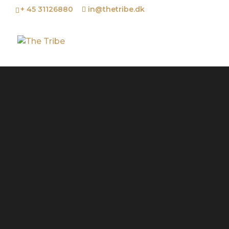
+ 45 31126880
in@thetribe.dk