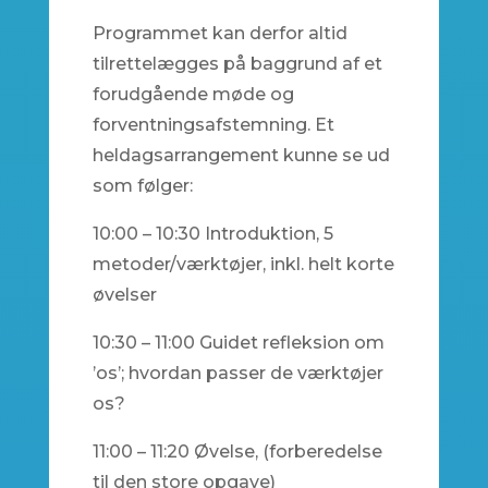
Programmet kan derfor altid
tilrettelægges på baggrund af et
forudgående møde og
forventningsafstemning. Et
heldagsarrangement kunne se ud
som følger:
10:00 – 10:30 Introduktion, 5
metoder/værktøjer, inkl. helt korte
øvelser
10:30 – 11:00 Guidet refleksion om
’os’; hvordan passer de værktøjer
os?
11:00 – 11:20 Øvelse, (forberedelse
til den store opgave)