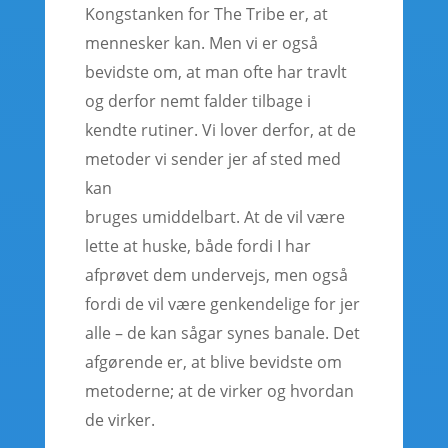
Kongstanken for The Tribe er, at
mennesker kan. Men vi er også
bevidste om, at man ofte har travlt
og derfor nemt falder tilbage i
kendte rutiner. Vi lover derfor, at de
metoder vi sender jer af sted med
kan
bruges umiddelbart. At de vil være
lette at huske, både fordi I har
afprøvet dem undervejs, men også
fordi de vil være genkendelige for jer
alle – de kan sågar synes banale. Det
afgørende er, at blive bevidste om
metoderne; at de virker og hvordan
de virker.