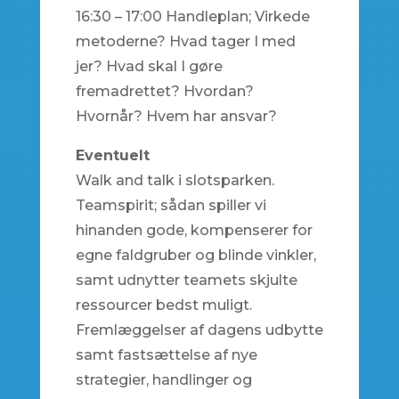
16:30 – 17:00 Handleplan; Virkede
metoderne? Hvad tager I med
jer? Hvad skal I gøre
fremadrettet? Hvordan?
Hvornår? Hvem har ansvar?
Eventuelt
Walk and talk i slotsparken.
Teamspirit; sådan spiller vi
hinanden gode, kompenserer for
egne faldgruber og blinde vinkler,
samt udnytter teamets skjulte
ressourcer bedst muligt.
Fremlæggelser af dagens udbytte
samt fastsættelse af nye
strategier, handlinger og