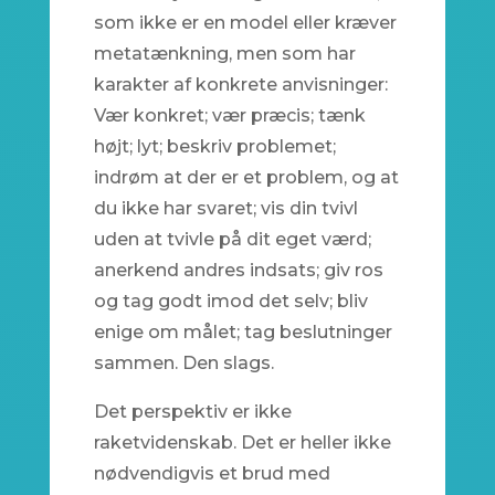
som ikke er en model eller kræver
metatænkning, men som har
karakter af konkrete anvisninger:
Vær konkret; vær præcis; tænk
højt; lyt; beskriv problemet;
indrøm at der er et problem, og at
du ikke har svaret; vis din tvivl
uden at tvivle på dit eget værd;
anerkend andres indsats; giv ros
og tag godt imod det selv; bliv
enige om målet; tag beslutninger
sammen. Den slags.
Det perspektiv er ikke
raketvidenskab. Det er heller ikke
nødvendigvis et brud med