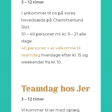
3 – 12 timer
I ankommer til os på vores
hovedsæde på Charlottenlund
Slot.
10 – 40 personer ml. kl. 9 – 21 alle
dage.
40 personer + er velkomne til
teamdag
hverdage efter kl. 15 og
weekender fra kl. 10.
Teamdag hos Jer
3 – 12 timer
Vi kommer til jer med oplæg,