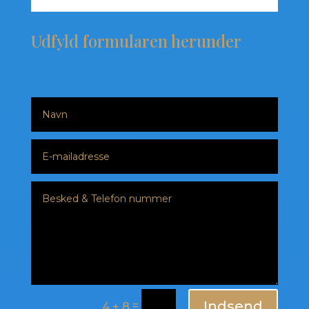
Udfyld formularen herunder
Indsend
=
4 + 8