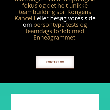
fokus og det helt unikke
teambuilding spil Kongens
Kancelli
eller besøg vores side
om
persontype tests og
teamdags forløb med
Enneagrammet.
KONTAKT OS