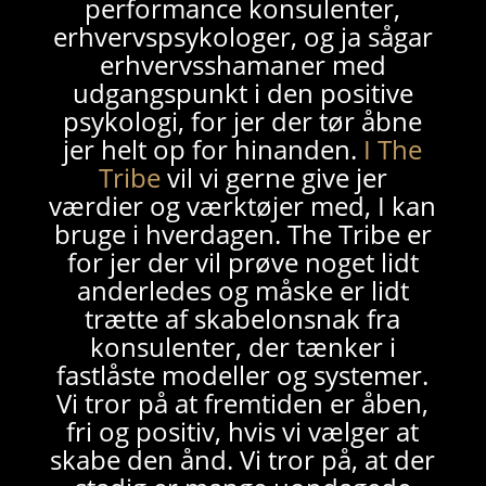
performance konsulenter,
erhvervspsykologer, og ja sågar
erhvervsshamaner med
udgangspunkt i den positive
psykologi, for jer der tør åbne
jer helt op for hinanden.
I The
Tribe
vil vi gerne give jer
værdier og værktøjer med, I kan
bruge i hverdagen. The Tribe er
for jer der vil prøve noget lidt
anderledes og måske er lidt
trætte af skabelonsnak fra
konsulenter, der tænker i
fastlåste modeller og systemer.
Vi tror på at fremtiden er åben,
fri og positiv, hvis vi vælger at
skabe den ånd. Vi tror på, at der