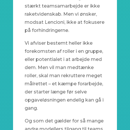
stærkt teamsamarbejde er ikke
raketvidenskab. Men vi ønsker,
modsat Lencioni, ikke at fokusere
på forhindringerne.
Vi afviser bestemt heller ikke
forekomsten af roller i en gruppe,
eller potentialet i at arbejde med
dem. Men vil man medtænke
roller, skal man rekruttere meget
målrettet – et kæmpe forarbejde,
der starter længe før selve
opgaveløsningen endelig kan gå i
gang.
Og som det gælder for så mange
andre modellers tilgang til teams,