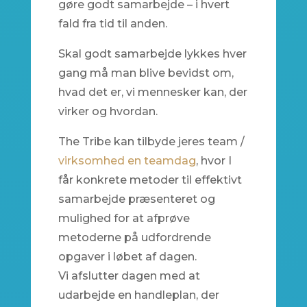
gøre godt samarbejde – i hvert
fald fra tid til anden.
Skal godt samarbejde lykkes hver
gang må man blive bevidst om,
hvad det er, vi mennesker kan, der
virker og hvordan.
The Tribe kan tilbyde jeres team /
virksomhed en teamdag
, hvor I
får konkrete metoder til effektivt
samarbejde præsenteret og
mulighed for at afprøve
metoderne på udfordrende
opgaver i løbet af dagen.
Vi afslutter dagen med at
udarbejde en handleplan, der