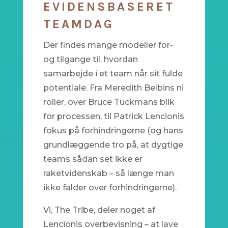
EVIDENSBASERET
TEAMDAG
Der findes mange modeller for-
og tilgange til, hvordan
samarbejde i et team når sit fulde
potentiale. Fra Meredith Belbins ni
roller, over Bruce Tuckmans blik
for processen, til Patrick Lencionis
fokus på forhindringerne (og hans
grundlæggende tro på, at dygtige
teams sådan set ikke er
raketvidenskab – så længe man
ikke falder over forhindringerne).
Vi, The Tribe, deler noget af
Lencionis overbevisning – at lave