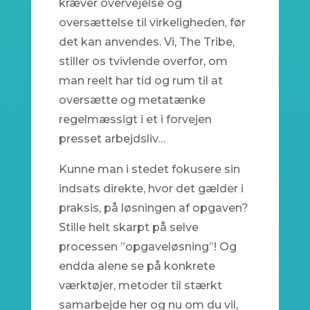
kræver overvejelse og
oversættelse til virkeligheden, før
det kan anvendes. Vi, The Tribe,
stiller os tvivlende overfor, om
man reelt har tid og rum til at
oversætte og metatænke
regelmæssigt i et i forvejen
presset arbejdsliv…
Kunne man i stedet fokusere sin
indsats direkte, hvor det gælder i
praksis, på løsningen af opgaven?
Stille helt skarpt på selve
processen ”opgaveløsning”! Og
endda alene se på konkrete
værktøjer, metoder til stærkt
samarbejde her og nu om du vil,