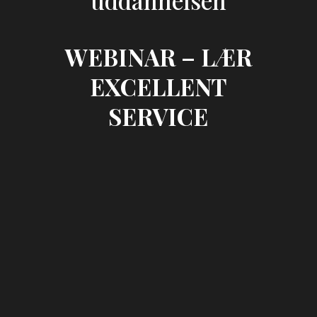
uddannelsen
WEBINAR – LÆR
EXCELLENT
SERVICE